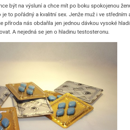
Chce být na výsluní a chce mít po boku spokojenou žen
e to pořádný a kvalitní sex. Jenže muž i ve středním 
že příroda nás obdařila jen jednou dávkou vysoké hladi
at. A nejedná se jen o hladinu testosteronu.