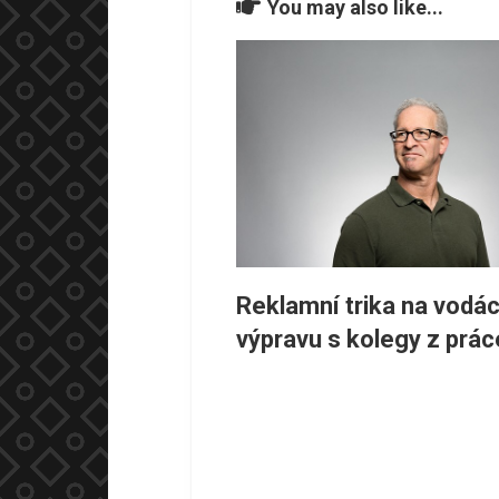
You may also like...
Reklamní trika na vodá
výpravu s kolegy z prác