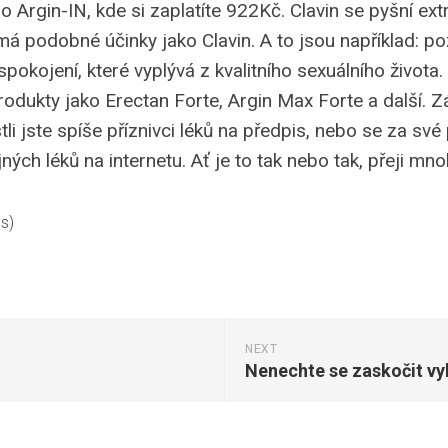
 Argin-IN, kde si zaplatíte 922Kč. Clavin se pyšní e
 podobné účinky jako Clavin. A to jsou například: pozit
spokojení, které vyplývá z kvalitního sexuálního života
rodukty jako Erectan Forte, Argin Max Forte a další. Z
li jste spíše příznivci léků na předpis, nebo se za své
ých léků na internetu. Ať je to tak nebo tak, přeji mn
es)
NEXT