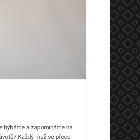
 se hýbáme a zapomínáme na
 životě? Každý muž se přece