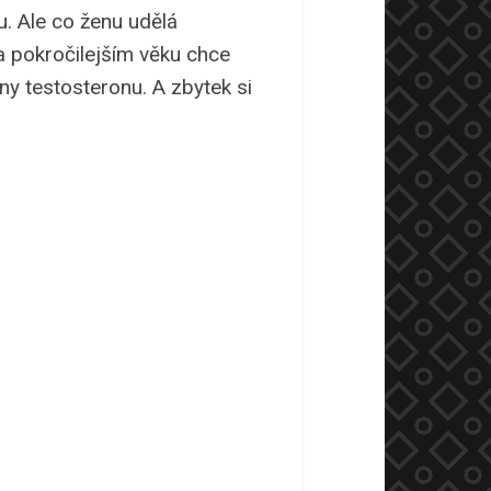
u. Ale co ženu udělá
a pokročilejším věku chce
ny testosteronu. A zbytek si