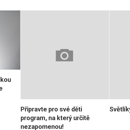
ckou
e
Připravte pro své děti
Světlík
program, na který určitě
nezapomenou!