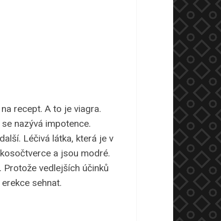
na recept. A to je viagra.
 se nazývá impotence.
alší. Léčivá látka, která je v
r kosočtverce a jsou modré.
. Protože vedlejších účinků
 erekce sehnat.