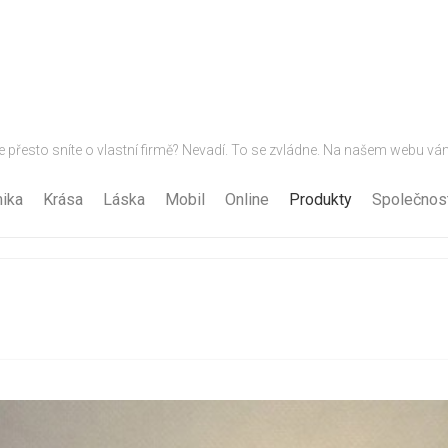
e přesto sníte o vlastní firmě? Nevadí. To se zvládne. Na našem web
ika
Krása
Láska
Mobil
Online
Produkty
Společnos