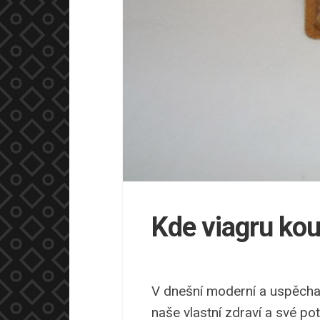
Kde viagru kou
V dnešní moderní a uspěcha
naše vlastní zdraví a své p