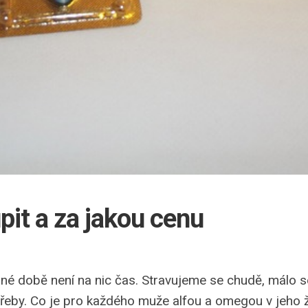
pit a za jakou cenu
né době není na nic čas. Stravujeme se chudě, málo
otřeby. Co je pro každého muže alfou a omegou v jeho