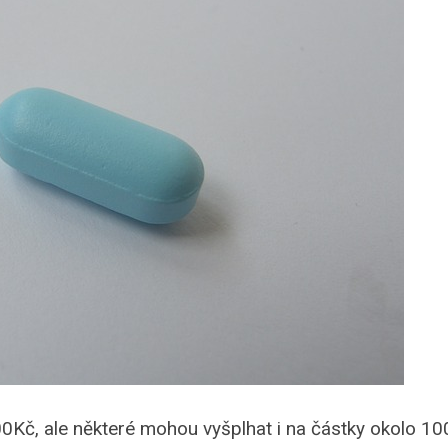
0Kč, ale některé mohou vyšplhat i na částky okolo 100