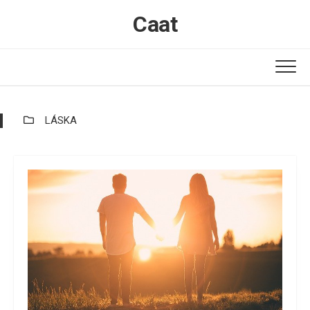
Skip
Caat
to
content
LÁSKA