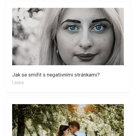
Jak se smířit s negativními stránkami?
Láska