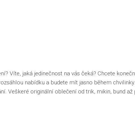
í? Víte, jaká jedinečnost na vás čeká? Chcete konečně
rozsáhlou nabídku a budete mít jasno během chvilinky
ání. Veškeré originální oblečení od trik, mikin, bund až