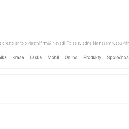
e přesto sníte o vlastní firmě? Nevadí. To se zvládne. Na našem web
ika
Krása
Láska
Mobil
Online
Produkty
Společnos