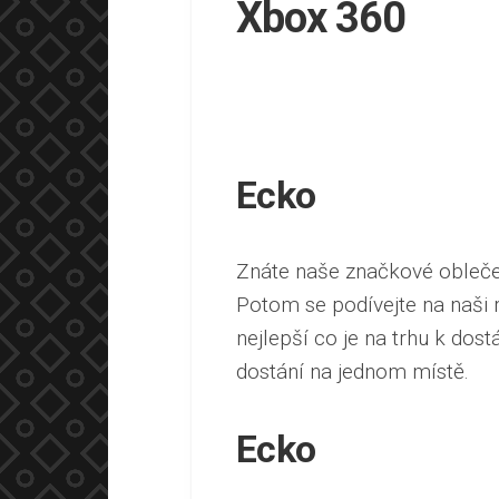
Xbox 360
Ecko
Znáte naše značkové oblečen
Potom se podívejte na naši 
nejlepší co je na trhu k dost
dostání na jednom místě.
Ecko