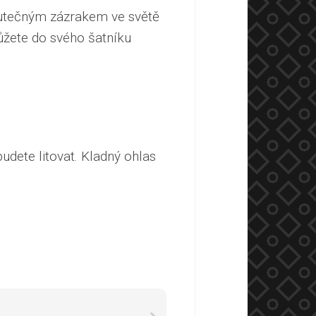
kutečným zázrakem ve světě
žete do svého šatníku
budete litovat. Kladný ohlas