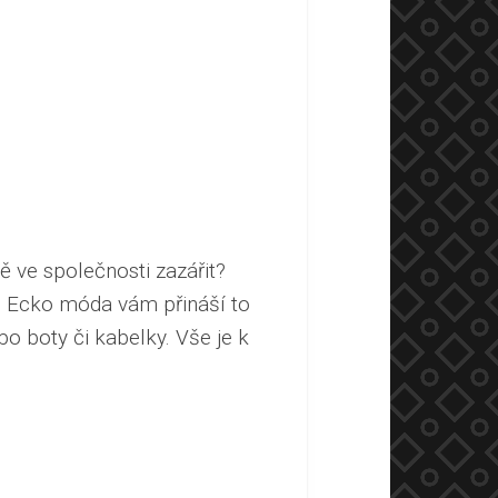
 ve společnosti zazářit?
. Ecko móda vám přináší to
 po boty či kabelky. Vše je k