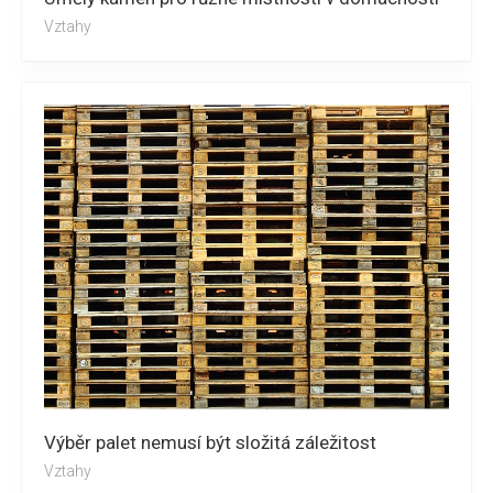
Vztahy
Výběr palet nemusí být složitá záležitost
Vztahy