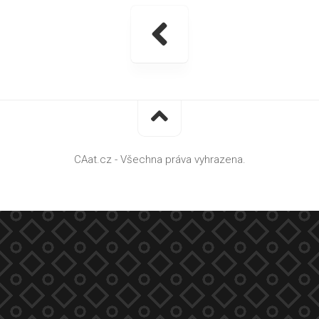
CAat.cz - Všechna práva vyhrazena.