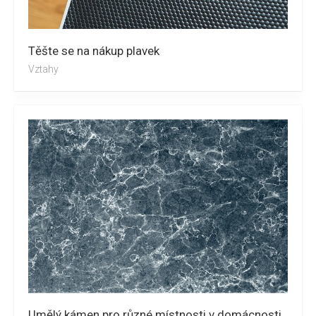
Těšte se na nákup plavek
Vztahy
Umělý kámen pro různé místnosti v domácnosti