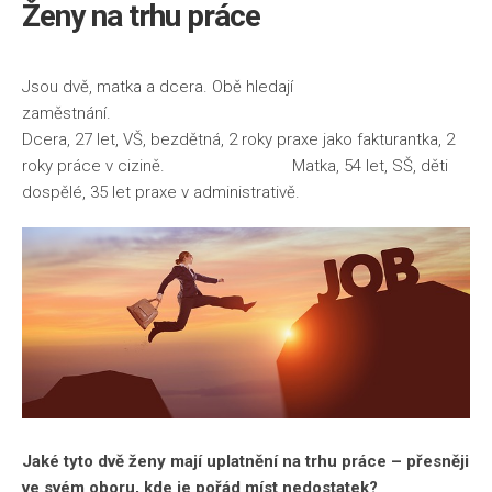
Ženy na trhu práce
Jsou dvě, matka a dcera. Obě hledají
zaměstnání.
Dcera, 27 let, VŠ, bezdětná, 2 roky praxe jako fakturantka, 2
roky práce v cizině. Matka, 54 let, SŠ, děti
dospělé, 35 let praxe v administrativě.
Jaké tyto dvě ženy mají uplatnění na trhu práce – přesněji
ve svém oboru, kde je pořád míst nedostatek?