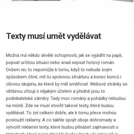
Texty musí umět vydělávat
Možná má někdo skvělé schopnosti, jak se vyjádřit na papír,
popsat určitou situaci nebo snad sepsat hotový román.
Ovšem nic to nepomůže k tomu, když to nebude svým
způsobem čtivé, mít tu správnou strukturu a konec konců i
cílovou skupinu, ke které by měl směřovat.
Webové stránky
se
většinou zřizují s nějakým účelem a předně jsou to
podnikatelské záměry
. Tady moc romány a pohádky nebudou
na místě. Zde se musí stvořit takové texty, které budou
vydělávat. To zní celkem dobře, ale k tomu přece mohou
posloužit reklamy. A co takhle spojit oboje dohromady a
vytvořit
reklamní texty
, které budou přinášet zajímavosti o