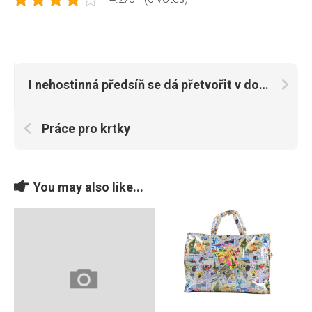
I nehostinná předsíň se dá přetvořit v dokonalý skvost
Práce pro krtky
You may also like...