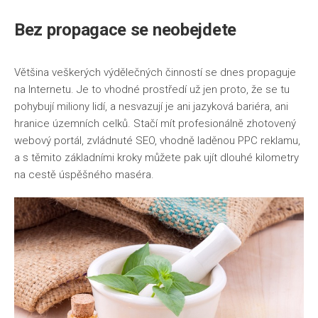
Bez propagace se neobejdete
Většina veškerých výdělečných činností se dnes propaguje
na Internetu. Je to vhodné prostředí už jen proto, že se tu
pohybují miliony lidí, a nesvazují je ani jazyková bariéra, ani
hranice územních celků. Stačí mít profesionálně zhotovený
webový portál, zvládnuté SEO, vhodně laděnou PPC reklamu,
a s těmito základními kroky můžete pak ujít dlouhé kilometry
na cestě úspěšného maséra.