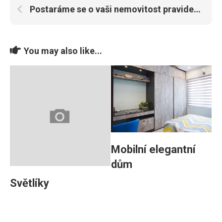
Postaráme se o vaši nemovitost pravidelně i jednorázově
You may also like...
Mobilní elegantní
dům
Světlíky