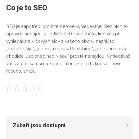
Co je to SEO
SEO je zapotřebí pro internetové vyhledávače. Bez nich to
opravdu nepůjde, a jestliže SEO zanedbáte, lidé vás při
vyhledávání klíčových slov z vašeho oboru, například
„masáže šíje“, „celková masáž Pardubice“, „reflexní masáž
chodidel Jablonec nad Nisou“ prostě nenajdou. Vyhledávač
vás zastrčí kamsi na konec, a budete mít zkrátka, lidově
řečeno, smůlu.
Zubaři jsou dostupní