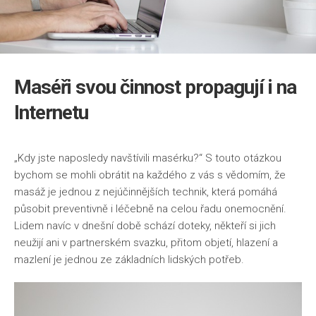
Maséři svou činnost propagují i na
Internetu
„Kdy jste naposledy navštívili masérku?“ S touto otázkou
bychom se mohli obrátit na každého z vás s vědomím, že
masáž je jednou z nejúčinnějších technik, která pomáhá
působit preventivně i léčebně na celou řadu onemocnění.
Lidem navíc v dnešní době schází doteky, někteří si jich
neužijí ani v partnerském svazku, přitom objetí, hlazení a
mazlení je jednou ze základních lidských potřeb.