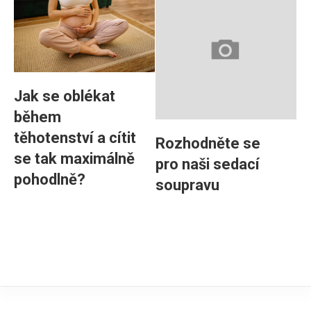
Jak se oblékat
během
těhotenství a cítit
Rozhodněte se
se tak maximálně
pro naši sedací
pohodlně?
soupravu