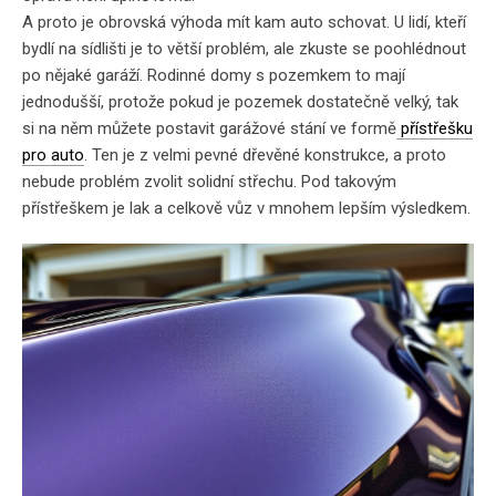
A proto je
obrovská výhoda mít kam auto schovat
. U lidí, kteří
bydlí na sídlišti je to větší problém, ale zkuste se poohlédnout
po nějaké garáží. Rodinné domy s pozemkem to mají
jednodušší, protože pokud je pozemek dostatečně velký, tak
si na něm můžete postavit garážové stání ve formě
přístřešku
pro auto
. Ten je
z velmi pevné dřevěné konstrukce
, a proto
nebude problém zvolit solidní střechu. Pod takovým
přístřeškem je lak a celkově vůz v mnohem lepším výsledkem.