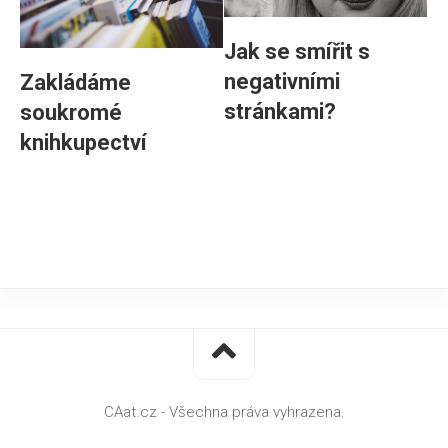
Jak se smířit s
negativními
Zakládáme
stránkami?
soukromé
knihkupectví
CAat.cz - Všechna práva vyhrazena.